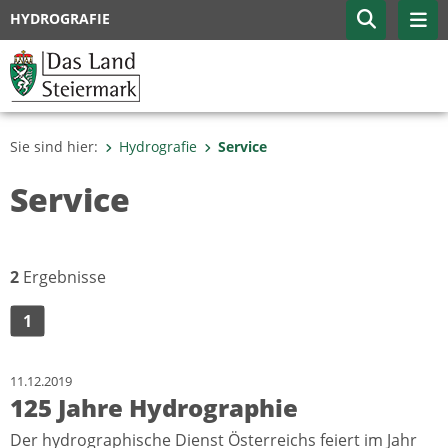
HYDROGRAFIE
Sie sind hier:
Hydrografie
Service
Service
2
Ergebnisse
1
11.12.2019
125 Jahre Hydrographie
Der hydrographische Dienst Österreichs feiert im Jahr