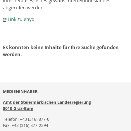
Internetadresse des gewünschten Bundeslandes
abgerufen werden.
Link zu ehyd
Es konnten keine Inhalte für Ihre Suche gefunden
werden.
MEDIENINHABER:
Amt der Steiermärkischen Landesregierung
8010 Graz-Burg
Telefon:
+43 (316) 877-0
Fax: +43 (316) 877-2294