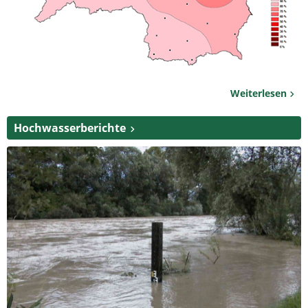
Weiterlesen
Hochwasserberichte